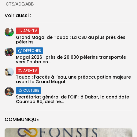
CTS/ADE/ABB
Voir aussi :
APS-TV
Grand Magal de Touba : La CSU au plus près des
pèlerins
DÉPÊCHES
Magal 2026 : près de 20 000 pèlerins transportés
vers Touba en...
APS-TV
Touba : l’accès à l’eau, une préoccupation majeure
avant le Grand Magal
CULTURE
Secrétariat général de l’OIF : à Dakar, la candidate
Coumba Bâ, décline...
COMMUNIQUE