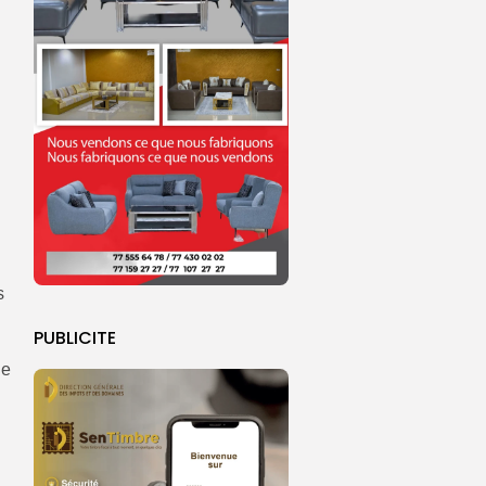
s
PUBLICITE
de