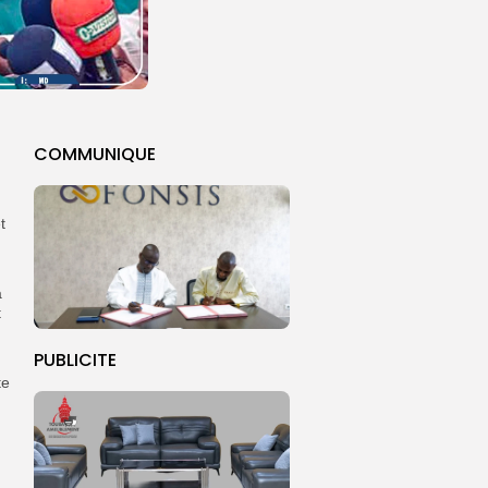
COMMUNIQUE
t
a
t
PUBLICITE
te