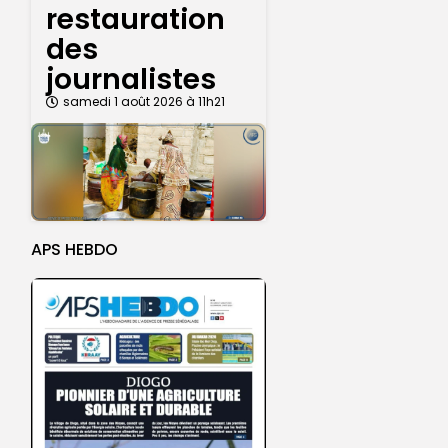
restauration
des
journalistes
samedi 1 août 2026 à 11h21
APS HEBDO