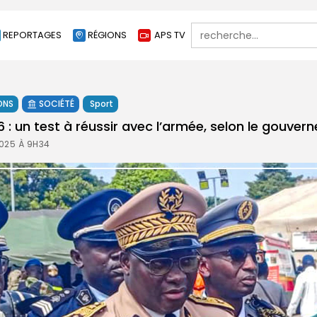
Search
REPORTAGES
RÉGIONS
APS TV
for:
ONS
SOCIÉTÉ
Sport
: un test à réussir avec l’armée, selon le gouvern
025 À 9H34