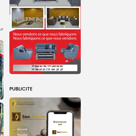
ur
PUBLICITE