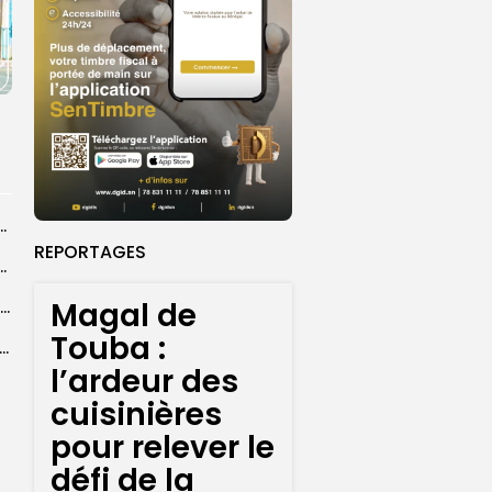
 la CEDEAO adopte son plan d’actions stratégiques...
REPORTAGES
ba : La CSU au plus près des pèlerins
Magal de
Magal 2026 : près de 20 000 pèlerins transportés vers Touba en...
Touba :
 l’accès à l’eau, une préoccupation majeure avant le Grand Magal
l’ardeur des
cuisinières
pour relever le
défi de la