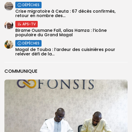
DÉPÊCHES
Crise migratoire à Ceuta : 67 décès confirmés,
retour en nombre des...
APS-TV
Birame Ousmane Fall, alias Hamza : l’icône
populaire du Grand Magal
DÉPÊCHES
Magal de Touba : l’ardeur des cuisinières pour
relever défi de la...
COMMUNIQUE