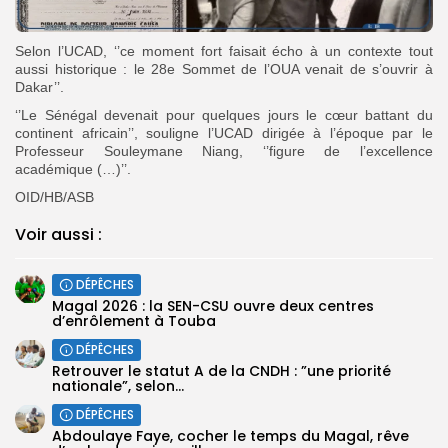
Selon l’UCAD, ‘’ce moment fort faisait écho à un contexte tout
aussi historique : le 28e Sommet de l’OUA venait de s’ouvrir à
Dakar’’.
‘’Le Sénégal devenait pour quelques jours le cœur battant du
continent africain’’, souligne l’UCAD dirigée à l’époque par le
Professeur Souleymane Niang, ‘’figure de l’excellence
académique (…)’’.
OID/HB/ASB
Voir aussi :
DÉPÊCHES
Magal 2026 : la SEN-CSU ouvre deux centres
d’enrôlement à Touba
DÉPÊCHES
Retrouver le statut A de la CNDH : ”une priorité
nationale”, selon...
DÉPÊCHES
Abdoulaye Faye, cocher le temps du Magal, rêve