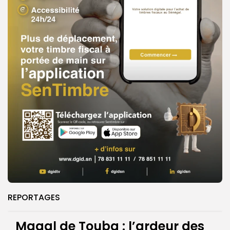
REPORTAGES
Magal de Touba : l’ardeur des