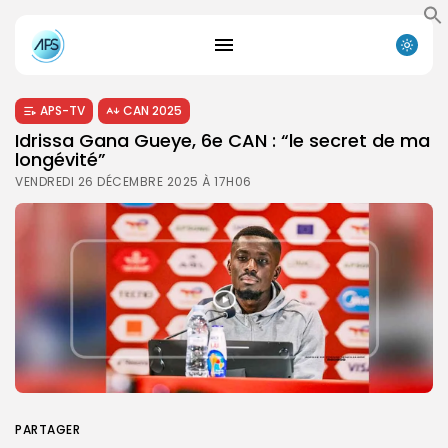
APS-TV
CAN 2025
Idrissa Gana Gueye, 6e CAN : “le secret de ma
longévité”
VENDREDI 26 DÉCEMBRE 2025 À 17H06
PARTAGER