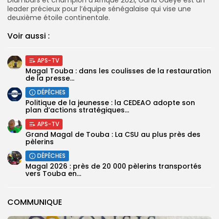
leader précieux pour l’équipe sénégalaise qui vise une
deuxième étoile continentale.
Voir aussi :
APS-TV
Magal Touba : dans les coulisses de la restauration
de la presse...
DÉPÊCHES
Politique de la jeunesse : la CEDEAO adopte son
plan d’actions stratégiques...
APS-TV
Grand Magal de Touba : La CSU au plus près des
pèlerins
DÉPÊCHES
Magal 2026 : près de 20 000 pèlerins transportés
vers Touba en...
COMMUNIQUE