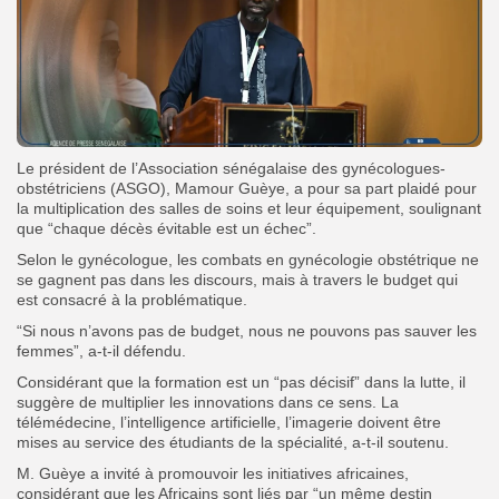
Le président de l’Association sénégalaise des gynécologues-
obstétriciens (ASGO), Mamour Guèye, a pour sa part plaidé pour
la multiplication des salles de soins et leur équipement, soulignant
que “chaque décès évitable est un échec”.
Selon le gynécologue, les combats en gynécologie obstétrique ne
se gagnent pas dans les discours, mais à travers le budget qui
est consacré à la problématique.
“Si nous n’avons pas de budget, nous ne pouvons pas sauver les
femmes”, a-t-il défendu.
Considérant que la formation est un “pas décisif” dans la lutte, il
suggère de multiplier les innovations dans ce sens. La
télémédecine, l’intelligence artificielle, l’imagerie doivent être
mises au service des étudiants de la spécialité, a-t-il soutenu.
M. Guèye a invité à promouvoir les initiatives africaines,
considérant que les Africains sont liés par “un même destin