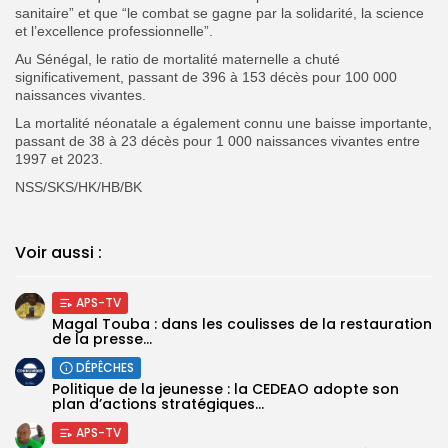
sanitaire” et que “le combat se gagne par la solidarité, la science
et l’excellence professionnelle”.
Au Sénégal, le ratio de mortalité maternelle a chuté
significativement, passant de 396 à 153 décès pour 100 000
naissances vivantes.
La mortalité néonatale a également connu une baisse importante,
passant de 38 à 23 décès pour 1 000 naissances vivantes entre
1997 et 2023.
NSS/SKS/HK/HB/BK
Voir aussi :
APS-TV
Magal Touba : dans les coulisses de la restauration
de la presse...
DÉPÊCHES
Politique de la jeunesse : la CEDEAO adopte son
plan d’actions stratégiques...
APS-TV