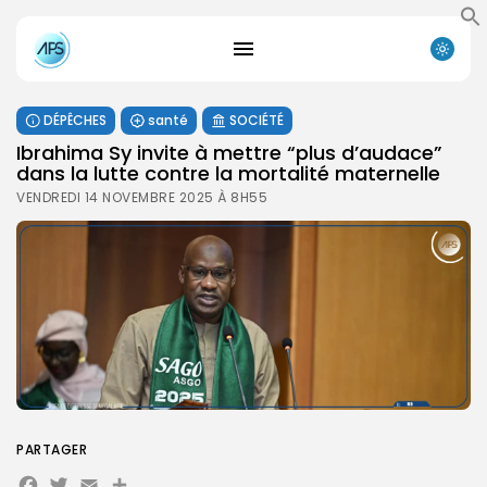
DÉPÊCHES
santé
SOCIÉTÉ
Ibrahima Sy invite à mettre “plus d’audace”
dans la lutte contre la mortalité maternelle
VENDREDI 14 NOVEMBRE 2025 À 8H55
PARTAGER