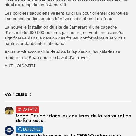
rituel de la lapidation à Jamaratt.
Les policiers saoudiens veillent au grain pour orienter ces foules
immenses tandis que des bénévoles distribuent de l’eau.
La nouvelle installation du site de Jamaratt, d’une capacité
d’accueil de 300 000 pèlerins par heure, se veut une avancée
significative dans la gestion des foules, conformément aux plus
hauts standards internationaux.
Après avoir accompli le rituel de la lapidation, les pèlerins se
rendent à la Kaaba pour le tawaf d’au revoir.
AUT : OID/MTN
Voir aussi :
APS-TV
Magal Touba : dans les coulisses de la restauration
de la presse...
DÉPÊCHES
Politique de la jeunesse : la CEDEAO adopte son