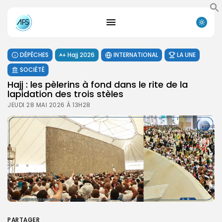
DÉPÊCHES
Hajj 2026
INTERNATIONAL
LA UNE
SOCIÉTÉ
Hajj : les pèlerins à fond dans le rite de la
lapidation des trois stèles
JEUDI 28 MAI 2026 À 13H28
PARTAGER