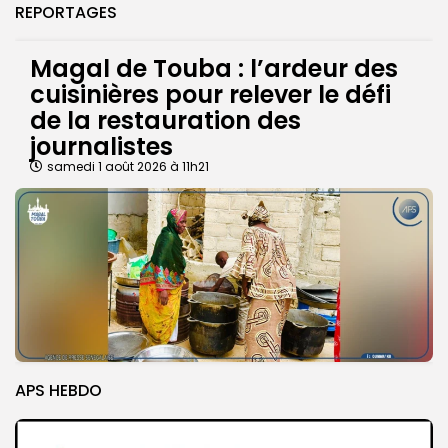
REPORTAGES
Magal de Touba : l’ardeur des
cuisinières pour relever le défi
de la restauration des
journalistes
samedi 1 août 2026 à 11h21
APS HEBDO