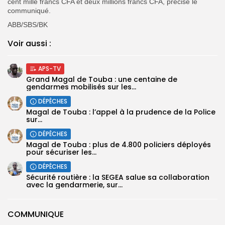
cent mille francs CFA et deux millions francs CFA, précise le
communiqué.
ABB/SBS/BK
Voir aussi :
APS-TV
Grand Magal de Touba : une centaine de
gendarmes mobilisés sur les...
DÉPÊCHES
Magal de Touba : l’appel à la prudence de la Police
sur...
DÉPÊCHES
Magal de Touba : plus de 4.800 policiers déployés
pour sécuriser les...
DÉPÊCHES
Sécurité routière : la SEGEA salue sa collaboration
avec la gendarmerie, sur...
COMMUNIQUE