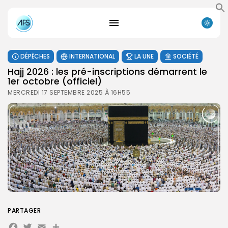
DÉPÊCHES
INTERNATIONAL
LA UNE
SOCIÉTÉ
Hajj 2026 : les pré-inscriptions démarrent le
1er octobre (officiel)
MERCREDI 17 SEPTEMBRE 2025 À 16H55
PARTAGER