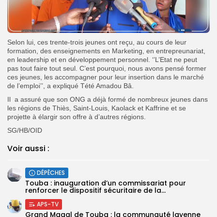
Selon lui, ces trente-trois jeunes ont reçu, au cours de leur
formation, des enseignements en Marketing, en entrepreunariat,
en leadership et en développement personnel. ‘’L’Etat ne peut
pas tout faire tout seul. C’est pourquoi, nous avons pensé former
ces jeunes, les accompagner pour leur insertion dans le marché
de l’emploi’’, a expliqué Tété Amadou Bâ.
Il a assuré que son ONG a déjà formé de nombreux jeunes dans
les régions de Thiès, Saint-Louis, Kaolack et Kaffrine et se
projette à élargir son offre à d’autres régions.
SG/HB/OID
Voir aussi :
DÉPÊCHES
Touba : inauguration d’un commissariat pour
renforcer le dispositif sécuritaire de la...
APS-TV
Grand Magal de Touba : la communauté layenne