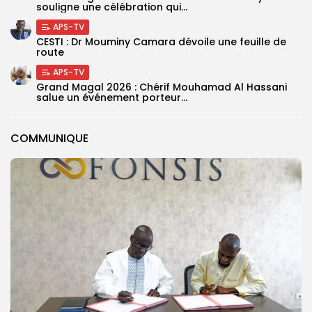
souligne une célébration qui...
APS-TV
CESTI : Dr Mouminy Camara dévoile une feuille de
route
APS-TV
Grand Magal 2026 : Chérif Mouhamad Al Hassani
salue un événement porteur...
COMMUNIQUE