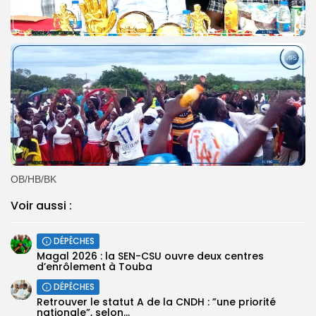
OB/HB/BK
Voir aussi :
DÉPÊCHES
Magal 2026 : la SEN-CSU ouvre deux centres
d’enrôlement à Touba
DÉPÊCHES
Retrouver le statut A de la CNDH : ”une priorité
nationale”, selon...