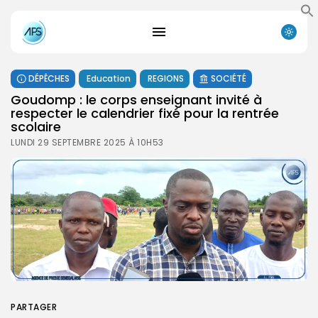
DÉPÊCHES
Education
REGIONS
SOCIÉTÉ
Goudomp : le corps enseignant invité à
respecter le calendrier fixé pour la rentrée
scolaire
LUNDI 29 SEPTEMBRE 2025 À 10H53
PARTAGER