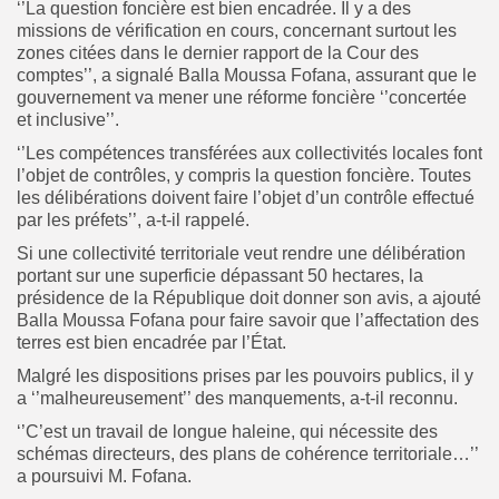
‘’La question foncière est bien encadrée. Il y a des
missions de vérification en cours, concernant surtout les
zones citées dans le dernier rapport de la Cour des
comptes’’, a signalé Balla Moussa Fofana, assurant que le
gouvernement va mener une réforme foncière ‘’concertée
et inclusive’’.
‘’Les compétences transférées aux collectivités locales font
l’objet de contrôles, y compris la question foncière. Toutes
les délibérations doivent faire l’objet d’un contrôle effectué
par les préfets’’, a-t-il rappelé.
Si une collectivité territoriale veut rendre une délibération
portant sur une superficie dépassant 50 hectares, la
présidence de la République doit donner son avis, a ajouté
Balla Moussa Fofana pour faire savoir que l’affectation des
terres est bien encadrée par l’État.
Malgré les dispositions prises par les pouvoirs publics, il y
a ‘’malheureusement’’ des manquements, a-t-il reconnu.
‘’C’est un travail de longue haleine, qui nécessite des
schémas directeurs, des plans de cohérence territoriale…’’
a poursuivi M. Fofana.