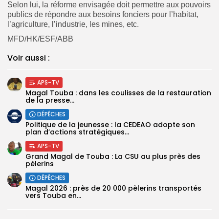
Selon lui, la réforme envisagée doit permettre aux pouvoirs
publics de répondre aux besoins fonciers pour l’habitat,
l’agriculture, l’industrie, les mines, etc.
MFD/HK/ESF/ABB
Voir aussi :
APS-TV
Magal Touba : dans les coulisses de la restauration
de la presse...
DÉPÊCHES
Politique de la jeunesse : la CEDEAO adopte son
plan d’actions stratégiques...
APS-TV
Grand Magal de Touba : La CSU au plus près des
pèlerins
DÉPÊCHES
Magal 2026 : près de 20 000 pèlerins transportés
vers Touba en...