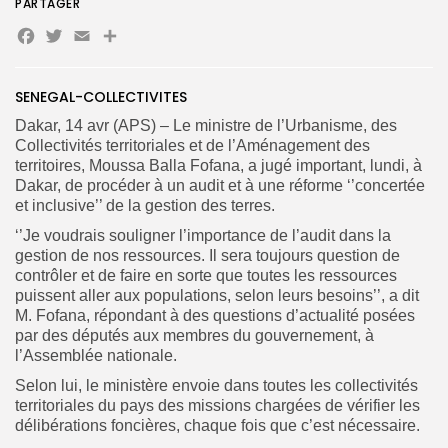
PARTAGER
Facebook
Twitter
Email
Partager
Search
Search
for:
Button
SENEGAL-COLLECTIVITES
FR
Dakar, 14 avr (APS) – Le ministre de l’Urbanisme, des
Collectivités territoriales et de l’Aménagement des
territoires, Moussa Balla Fofana, a jugé important, lundi, à
Dakar, de procéder à un audit et à une réforme ‘’concertée
et inclusive’’ de la gestion des terres.
‘’Je voudrais souligner l’importance de l’audit dans la
gestion de nos ressources. Il sera toujours question de
contrôler et de faire en sorte que toutes les ressources
puissent aller aux populations, selon leurs besoins’’, a dit
M. Fofana, répondant à des questions d’actualité posées
par des députés aux membres du gouvernement, à
l’Assemblée nationale.
Selon lui, le ministère envoie dans toutes les collectivités
territoriales du pays des missions chargées de vérifier les
délibérations foncières, chaque fois que c’est nécessaire.