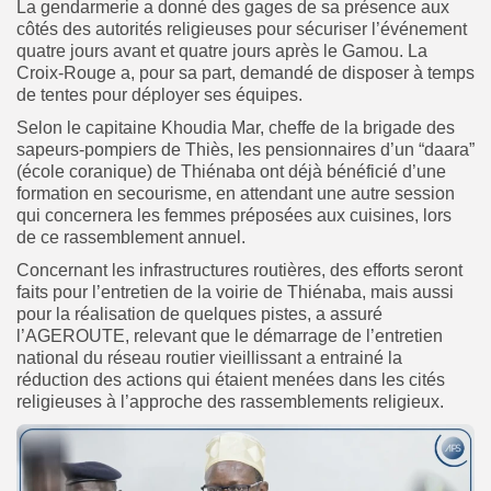
La gendarmerie a donné des gages de sa présence aux
côtés des autorités religieuses pour sécuriser l’événement
quatre jours avant et quatre jours après le Gamou.
La
Croix-Rouge a, pour sa part, demandé de disposer à temps
de tentes pour déployer ses équipes.
Selon le capitaine Khoudia Mar, cheffe de la brigade des
sapeurs-pompiers de Thiès, les pensionnaires d’un “daara”
(école coranique) de Thiénaba ont déjà bénéficié d’une
formation en secourisme, en attendant une autre session
qui concernera les femmes préposées aux cuisines, lors
de ce rassemblement annuel.
Concernant les infrastructures routières, des efforts seront
faits pour l’entretien de la voirie de Thiénaba, mais aussi
pour la réalisation de quelques pistes, a assuré
l’AGEROUTE, relevant que le démarrage de l’entretien
national du réseau routier vieillissant a entrainé la
réduction des actions qui étaient menées dans les cités
religieuses à l’approche des rassemblements religieux.