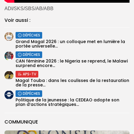
ADI/SKS/SBS/AB/ABB
Voir aussi :
DÉPÊCHES
Grand Magal 2026 : un colloque met en lumière la
portée universelle...
DÉPÊCHES
‎CAN féminine 2026 : le Nigeria se reprend, le Malawi
surprend encore...
APS-TV
Magal Touba : dans les coulisses de la restauration
de la presse...
DÉPÊCHES
Politique de la jeunesse : la CEDEAO adopte son
plan d’actions stratégiques...
COMMUNIQUE