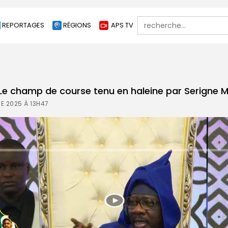
Search
REPORTAGES
RÉGIONS
APS TV
for:
e champ de course tenu en haleine par Serigne 
E 2025 À 13H47