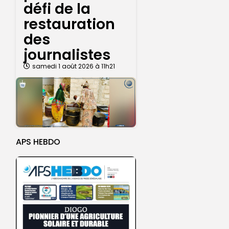
défi de la
restauration
des
journalistes
samedi 1 août 2026 à 11h21
APS HEBDO