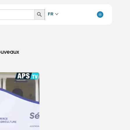
Search
FR
Button
nouveaux