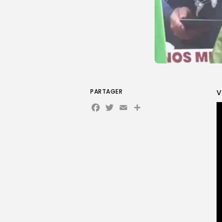
PARTAGER
V
Facebook
Twitter
Email
Partager