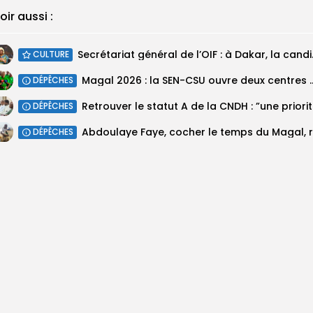
oir aussi :
Secrétariat géné
CULTURE
Magal 2026 : la SEN-CSU ouvre deux 
DÉPÊCHES
Retrouv
DÉPÊCHES
DÉPÊCHES