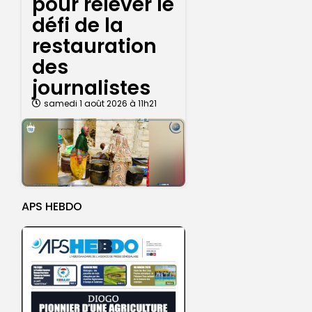
pour relever le
défi de la
restauration
des
journalistes
samedi 1 août 2026 à 11h21
APS HEBDO