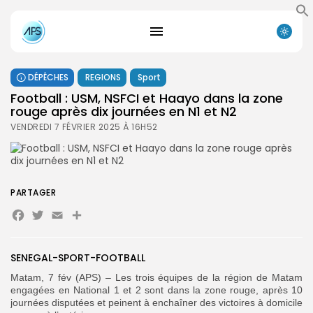
DÉPÊCHES
REGIONS
Sport
Football : USM, NSFCI et Haayo dans la zone
rouge après dix journées en N1 et N2
VENDREDI 7 FÉVRIER 2025 À 16H52
PARTAGER
Facebook
Twitter
Email
Partager
SENEGAL-SPORT-FOOTBALL
Matam, 7 fév (APS) – Les trois équipes de la région de Matam
engagées en National 1 et 2 sont dans la zone rouge, après 10
journées disputées et peinent à enchaîner des victoires à domicile