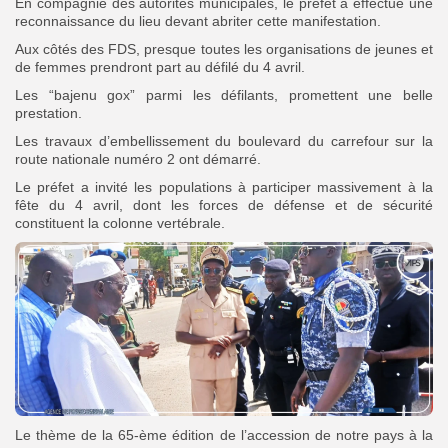
En compagnie des autorités municipales, le préfet a effectué une
reconnaissance du lieu devant abriter cette manifestation.
Aux côtés des FDS, presque toutes les organisations de jeunes et
de femmes prendront part au défilé du 4 avril.
Les “bajenu gox” parmi les défilants, promettent une belle
prestation.
Les travaux d’embellissement du boulevard du carrefour sur la
route nationale numéro 2 ont démarré.
Le préfet a invité les populations à participer massivement à la
fête du 4 avril, dont les forces de défense et de sécurité
constituent la colonne vertébrale.
Le thème de la 65-ème édition de l’accession de notre pays à la