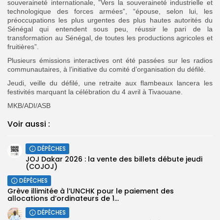
souveraineté internationale,
”Vers la souveraineté industrielle et
technologique des forces armées”, “épouse, selon lui, les
préoccupations les plus urgentes des plus hautes autorités du
Sénégal qui entendent sous peu, réussir le pari de la
transformation au Sénégal, de toutes les productions agricoles et
fruitières”.
Plusieurs émissions interactives ont été passées sur les radios
communautaires, à l’initiative du comité d’organisation du défilé.
Jeudi, veille du défilé, une retraite aux flambeaux lancera les
festivités marquant la célébration du 4 avril à Tivaouane.
MKB/ADI/ASB
Voir aussi :
DÉPÊCHES
JOJ Dakar 2026 : la vente des billets débute jeudi
(COJOJ) ‎
DÉPÊCHES
Grève illimitée à l’UNCHK pour le paiement des
allocations d’ordinateurs de 1...
DÉPÊCHES