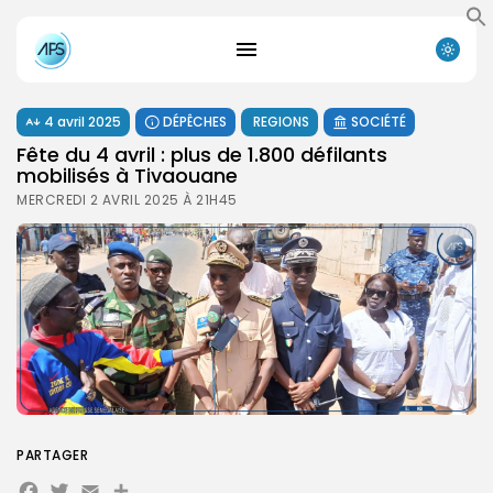
4 avril 2025
DÉPÊCHES
REGIONS
SOCIÉTÉ
Fête du 4 avril : plus de 1.800 défilants
mobilisés à Tivaouane
MERCREDI 2 AVRIL 2025 À 21H45
PARTAGER