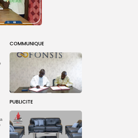
COMMUNIQUE
e
PUBLICITE
na
e