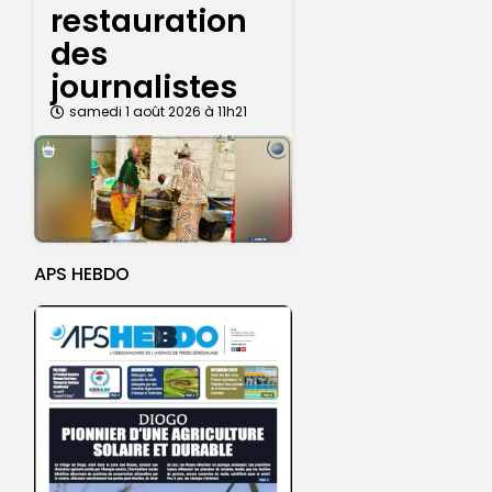
restauration
des
journalistes
samedi 1 août 2026 à 11h21
APS HEBDO