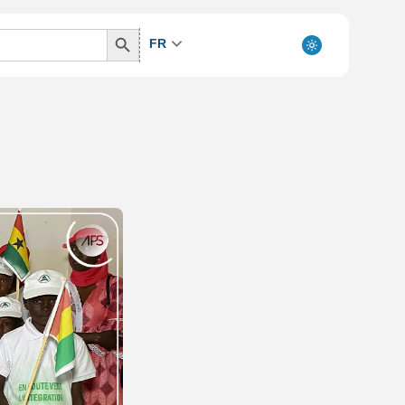
Search
FR
Button