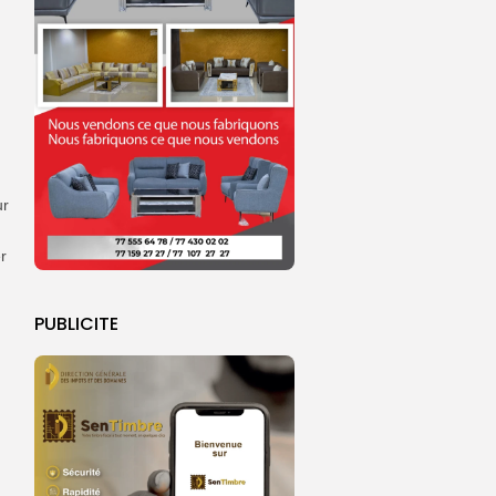
ur
r
PUBLICITE