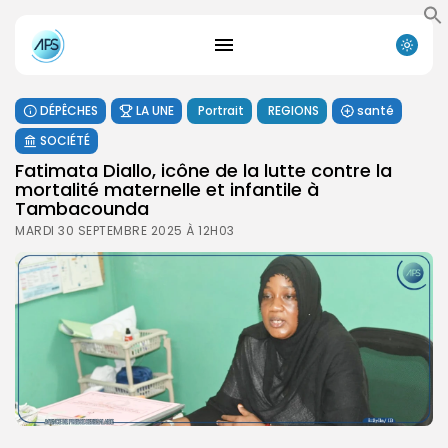
DÉPÊCHES
LA UNE
Portrait
REGIONS
santé
SOCIÉTÉ
Fatimata Diallo, icône de la lutte contre la
mortalité maternelle et infantile à
Tambacounda
MARDI 30 SEPTEMBRE 2025 À 12H03