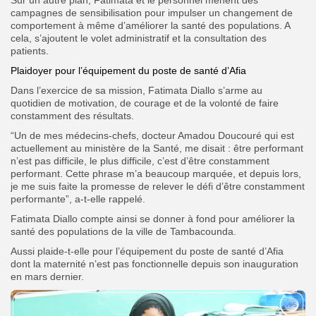
Sur un autre plan, Fatimata et le personnel mènent des
campagnes de sensibilisation pour impulser un changement de
comportement à même d’améliorer la santé des populations. A
cela, s’ajoutent le volet administratif et la consultation des
patients.
Plaidoyer pour l’équipement du poste de santé d’Afia
Dans l’exercice de sa mission, Fatimata Diallo s’arme au
quotidien de motivation, de courage et de la volonté de faire
constamment des résultats.
“Un de mes médecins-chefs, docteur Amadou Doucouré qui est
actuellement au ministère de la Santé, me disait : être performant
n’est pas difficile, le plus difficile, c’est d’être constamment
performant. Cette phrase m’a beaucoup marquée, et depuis lors,
je me suis faite la promesse de relever le défi d’être constamment
performante”, a-t-elle rappelé.
Fatimata Diallo compte ainsi se donner à fond pour améliorer la
santé des populations de la ville de Tambacounda.
Aussi plaide-t-elle pour l’équipement du poste de santé d’Afia
dont la maternité n’est pas fonctionnelle depuis son inauguration
en mars dernier.