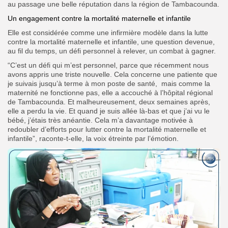
au passage une belle réputation dans la région de Tambacounda.
Un engagement contre la mortalité maternelle et infantile
Elle est considérée comme une infirmière modèle dans la lutte
contre la mortalité maternelle et infantile, une question devenue,
au fil du temps, un défi personnel à relever, un combat à gagner.
“C’est un défi qui m’est personnel, parce que récemment nous
avons appris une triste nouvelle. Cela concerne une patiente que
je suivais jusqu’à terme à mon poste de santé, mais comme la
maternité ne fonctionne pas, elle a accouché à l’hôpital régional
de Tambacounda. Et malheureusement, deux semaines après,
elle a perdu la vie. Et quand je suis allée là-bas et que j’ai vu le
bébé, j’étais très anéantie. Cela m’a davantage motivée à
redoubler d’efforts pour lutter contre la mortalité maternelle et
infantile”, raconte-t-elle, la voix étreinte par l’émotion.