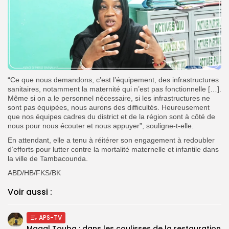
“Ce que nous demandons, c’est l’équipement, des infrastructures
sanitaires, notamment la maternité qui n’est pas fonctionnelle […].
Même si on a le personnel nécessaire, si les infrastructures ne
sont pas équipées, nous aurons des difficultés. Heureusement
que nos équipes cadres du district et de la région sont à côté de
nous pour nous écouter et nous appuyer”, souligne-t-elle.
En attendant, elle a tenu à réitérer son engagement à redoubler
d’efforts pour lutter contre la mortalité maternelle et infantile dans
la ville de Tambacounda.
ABD/HB/FKS/BK
Voir aussi :
APS-TV
Magal Touba : dans les coulisses de la restauration