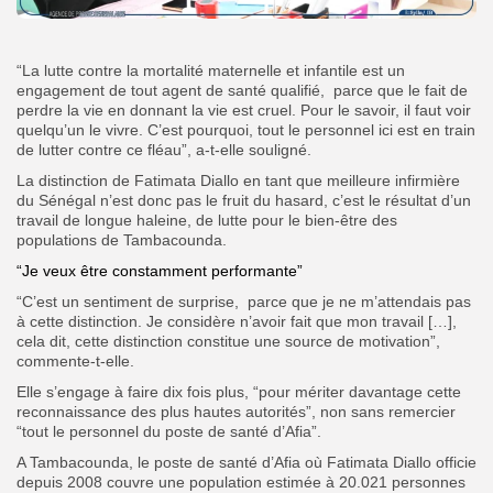
“La lutte contre la mortalité maternelle et infantile est un
engagement de tout agent de santé qualifié, parce que le fait de
perdre la vie en donnant la vie est cruel. Pour le savoir, il faut voir
quelqu’un le vivre. C’est pourquoi, tout le personnel ici est en train
de lutter contre ce fléau”, a-t-elle souligné.
La distinction de Fatimata Diallo en tant que meilleure infirmière
du Sénégal n’est donc pas le fruit du hasard, c’est le résultat d’un
travail de longue haleine, de lutte pour le bien-être des
populations de Tambacounda.
“Je veux être constamment performante”
“C’est un sentiment de surprise, parce que je ne m’attendais pas
à cette distinction. Je considère n’avoir fait que mon travail […],
cela dit, cette distinction constitue une source de motivation”,
commente-t-elle.
Elle s’engage à faire dix fois plus, “pour mériter davantage cette
reconnaissance des plus hautes autorités”, non sans remercier
“tout le personnel du poste de santé d’Afia”.
A Tambacounda, le poste de santé d’Afia où Fatimata Diallo officie
depuis 2008 couvre une population estimée à 20.021 personnes