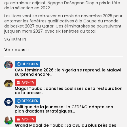
qu’entraineur adjoint, Ngagne DeSagana Diop a pris la tête
de la sélection en 2022.
Les Lions vont se retrouver au mois de novembre 2025 pour
entamer les fenêtres qualificatives à la Coupe du monde
de basket 2027 au Qatar. Ces éliminatoires se poursuivront
jusqu’en mars 2027, avec six fenêtres au total.
SK/HK/MTN
Voir aussi :
DÉPÊCHES
‎CAN féminine 2026 : le Nigeria se reprend, le Malawi
surprend encore...
APS-TV
Magal Touba : dans les coulisses de la restauration
de la presse...
DÉPÊCHES
Politique de la jeunesse : la CEDEAO adopte son
plan d’actions stratégiques...
APS-TV
Grand Magal de Touba : La CSU au plus près des