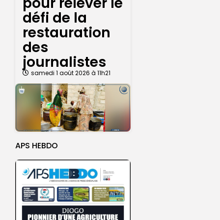
pour relever le
défi de la
restauration
des
journalistes
samedi 1 août 2026 à 11h21
APS HEBDO