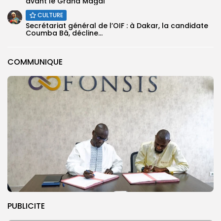
avant le Grand Magal
CULTURE
Secrétariat général de l’OIF : à Dakar, la candidate
Coumba Bâ, décline...
COMMUNIQUE
PUBLICITE