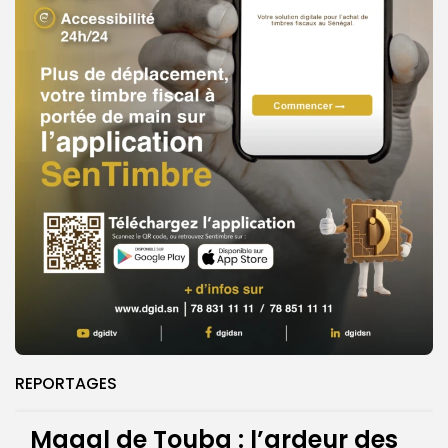
REPORTAGES
Magal de Touba : l’ardeur des