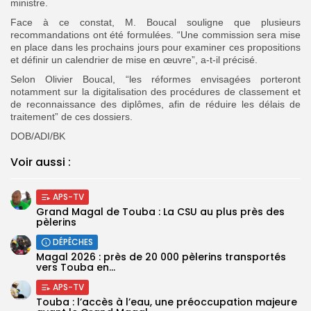
ministre.
Face à ce constat, M. Boucal souligne que plusieurs
recommandations ont été formulées. “Une commission sera mise
en place dans les prochains jours pour examiner ces propositions
et définir un calendrier de mise en œuvre”, a-t-il précisé.
Selon Olivier Boucal, “les réformes envisagées porteront
notamment sur la digitalisation des procédures de classement et
de reconnaissance des diplômes, afin de réduire les délais de
traitement” de ces dossiers.
DOB/ADI/BK
Voir aussi :
APS-TV
Grand Magal de Touba : La CSU au plus près des
pèlerins
DÉPÊCHES
Magal 2026 : près de 20 000 pèlerins transportés
vers Touba en...
APS-TV
Touba : l’accès à l’eau, une préoccupation majeure