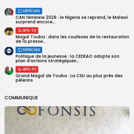
DÉPÊCHES
‎CAN féminine 2026 : le Nigeria se reprend, le Malawi
surprend encore...
APS-TV
Magal Touba : dans les coulisses de la restauration
de la presse...
DÉPÊCHES
Politique de la jeunesse : la CEDEAO adopte son
plan d’actions stratégiques...
APS-TV
Grand Magal de Touba : La CSU au plus près des
pèlerins
COMMUNIQUE