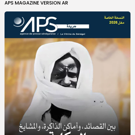
APS MAGAZINE VERSION AR
© Copyright 2025, APS