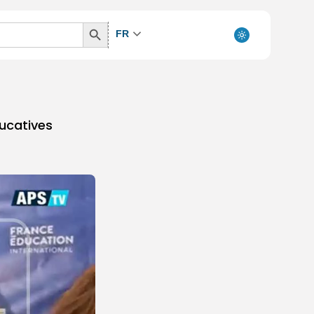
Search
FR
Button
ducatives