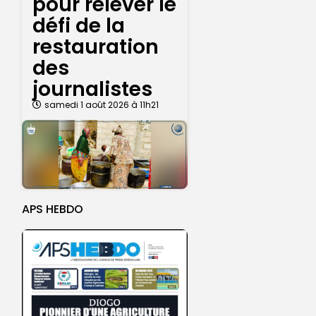
pour relever le
défi de la
restauration
des
journalistes
samedi 1 août 2026 à 11h21
APS HEBDO