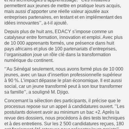
permettent aux jeunes de mettre en pratique leurs acquis,
mais aussi d’apporter une réelle valeur ajoutée aux
entreprises partenaires, en testant et en implémentant des
idées innovantes’’, a-t-il ajouté.
Depuis plus de huit ans, EDACY s’impose comme un
catalyseur entre formation, innovation et emploi. Avec plus
de 10 000 apprenants formés, une présence dans huit
pays africains et plus de 100 partenariats d’entreprises,
l’organisation joue un rôle clé dans la transformation
numérique du continent.
‘’Au Sénégal seulement, nous avons formé plus de 10 000
jeunes, avec un taux d’insertion professionnelle supérieur
à 90 %. L’impact dépasse le plan économique. Il est aussi
social, car un jeune transformé peut à son tour transformer
sa famille’’, a souligné M. Djigo.
Concernant la sélection des participants, il précise que le
processus repose sur un appel à candidatures ouvert. ’’Les
postulants doivent avoir au minimum un bac +2. Après la
revue des dossiers, nous procédons à des tests techniques
et à des entretiens. Sur les 2 500 candidatures reçues, 180