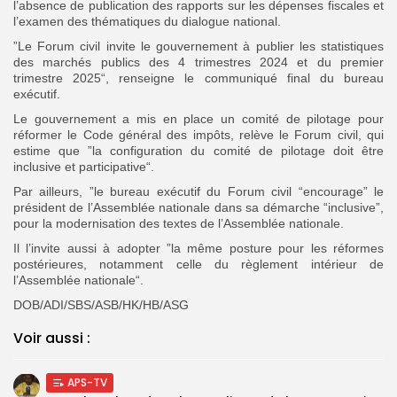
l’absence de publication des rapports sur les dépenses fiscales et
l’examen des thématiques du dialogue national.
”Le Forum civil invite le gouvernement à publier les statistiques
des marchés publics des 4 trimestres 2024 et du premier
trimestre 2025“, renseigne le communiqué final du bureau
exécutif.
Le gouvernement a mis en place un comité de pilotage pour
réformer le Code général des impôts, relève le Forum civil, qui
estime que ”la configuration du comité de pilotage doit être
inclusive et participative“.
Par ailleurs, ”le bureau exécutif du Forum civil “encourage” le
président de l’Assemblée nationale dans sa démarche “inclusive”,
pour la modernisation des textes de l’Assemblée nationale.
Il l’invite aussi à adopter ”la même posture pour les réformes
postérieures, notamment celle du règlement intérieur de
l’Assemblée nationale“.
DOB/ADI/SBS/ASB/HK/HB/ASG
Voir aussi :
APS-TV