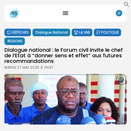
DÉPÊCHES
Dialogue National
LA UNE
POLITIQUE
REGIONS
Dialogue national : le Forum civil invite le chef
de l’Etat à “donner sens et effet“ aux futures
recommandations
MARDI 27 MAI 2025 À 11H37