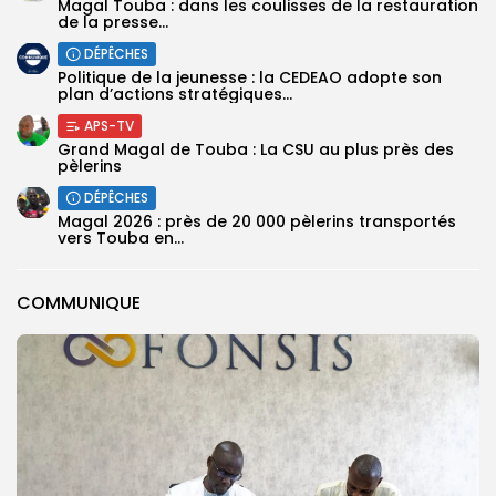
Magal Touba : dans les coulisses de la restauration
de la presse...
DÉPÊCHES
Politique de la jeunesse : la CEDEAO adopte son
plan d’actions stratégiques...
APS-TV
Grand Magal de Touba : La CSU au plus près des
pèlerins
DÉPÊCHES
Magal 2026 : près de 20 000 pèlerins transportés
vers Touba en...
COMMUNIQUE