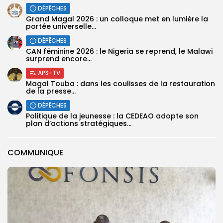
DÉPÊCHES
Grand Magal 2026 : un colloque met en lumière la
portée universelle...
DÉPÊCHES
‎CAN féminine 2026 : le Nigeria se reprend, le Malawi
surprend encore...
APS-TV
Magal Touba : dans les coulisses de la restauration
de la presse...
DÉPÊCHES
Politique de la jeunesse : la CEDEAO adopte son
plan d’actions stratégiques...
COMMUNIQUE