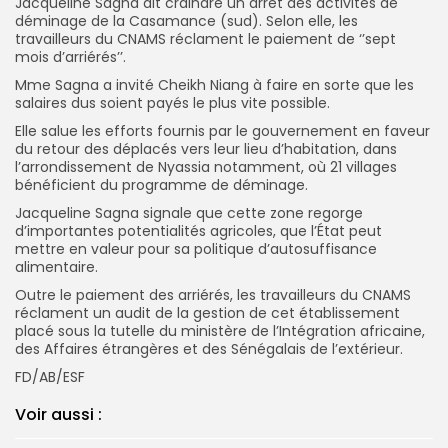
Jacqueline Sagna dit craindre un arrêt des activités de
déminage de la Casamance (sud). Selon elle, les
travailleurs du CNAMS réclament le paiement de ‘’sept
mois d’arriérés’’.
Mme Sagna a invité Cheikh Niang à faire en sorte que les
salaires dus soient payés le plus vite possible.
Elle salue les efforts fournis par le gouvernement en faveur
du retour des déplacés vers leur lieu d’habitation, dans
l’arrondissement de Nyassia notamment, où 21 villages
bénéficient du programme de déminage.
Jacqueline Sagna signale que cette zone regorge
d’importantes potentialités agricoles, que l’État peut
mettre en valeur pour sa politique d’autosuffisance
alimentaire.
Outre le paiement des arriérés, les travailleurs du CNAMS
réclament un audit de la gestion de cet établissement
placé sous la tutelle du ministère de l’Intégration africaine,
des Affaires étrangères et des Sénégalais de l’extérieur.
FD/AB/ESF
Voir aussi :