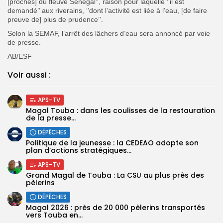
[proches] du fleuve Sénégal’’, raison pour laquelle ‘’il est
demandé’’ aux riverains, ‘’dont l’activité est liée à l’eau, [de faire
preuve de] plus de prudence’’.
Selon la SEMAF, l’arrêt des lâchers d’eau sera annoncé par voie
de presse.
AB/ESF
Voir aussi :
APS-TV
Magal Touba : dans les coulisses de la restauration
de la presse...
DÉPÊCHES
Politique de la jeunesse : la CEDEAO adopte son
plan d’actions stratégiques...
APS-TV
Grand Magal de Touba : La CSU au plus près des
pèlerins
DÉPÊCHES
Magal 2026 : près de 20 000 pèlerins transportés
vers Touba en...