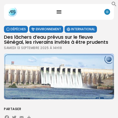
DÉPÊCHES
ENVIRONNEMENT
INTERNATIONAL
Des lâchers d’eau prévus sur le fleuve
Sénégal, les riverains invités à être prudents
SAMEDI 13 SEPTEMBRE 2025 À 14H18
PARTAGER