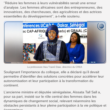
‘’Réduire les femmes à leurs vulnérabilités serait une erreur
d’analyse. Les femmes africaines sont des entrepreneures, des
innovatrices, des chercheuses, des agricultrices et des actrices
essentielles du développement’’, a-t-elle soutenu.
La professeure Awa Traoré Diaw, directrice du CREA
Soulignant l’importance du colloque, elle a déclaré qu’il devait
permettre d’identifier des solutions concrètes pour accélérer leur
autonomisation et leur participation à la transformation du
continent.
L’ancienne ministre et députée sénégalaise, Aïssata Tall Sall a,
pour sa part, insisté sur le rôle central des femmes dans les
dynamiques de changement social, relevant néanmoins les
obstacles persistants à leur pleine participation à la vie politique et
économique.