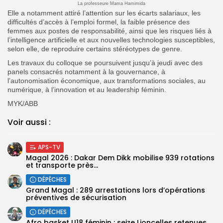
La professeure Mama Hamimida
Elle a notamment attiré l’attention sur les écarts salariaux, les
difficultés d’accès à l’emploi formel, la faible présence des
femmes aux postes de responsabilité, ainsi que les risques liés à
l’intelligence artificielle et aux nouvelles technologies susceptibles,
selon elle, de reproduire certains stéréotypes de genre.
Les travaux du colloque se poursuivent jusqu’à jeudi avec des
panels consacrés notamment à la gouvernance, à
l’autonomisation économique, aux transformations sociales, au
numérique, à l’innovation et au leadership féminin.
MYK/ABB
Voir aussi :
APS-TV
Magal 2026 : Dakar Dem Dikk mobilise 939 rotations
et transporte près...
DÉPÊCHES
Grand Magal : 289 arrestations lors d’opérations
préventives de sécurisation
DÉPÊCHES
‎Afro basket U18 féminin : seize Lioncelles retenues