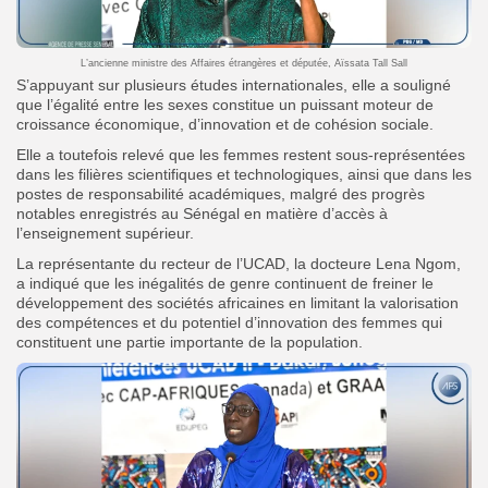
L’ancienne ministre des Affaires étrangères et députée, Aïssata Tall Sall
S’appuyant sur plusieurs études internationales, elle a souligné
que l’égalité entre les sexes constitue un puissant moteur de
croissance économique, d’innovation et de cohésion sociale.
Elle a toutefois relevé que les femmes restent sous-représentées
dans les filières scientifiques et technologiques, ainsi que dans les
postes de responsabilité académiques, malgré des progrès
notables enregistrés au Sénégal en matière d’accès à
l’enseignement supérieur.
La représentante du recteur de l’UCAD, la docteure Lena Ngom,
a indiqué que les inégalités de genre continuent de freiner le
développement des sociétés africaines en limitant la valorisation
des compétences et du potentiel d’innovation des femmes qui
constituent une partie importante de la population.