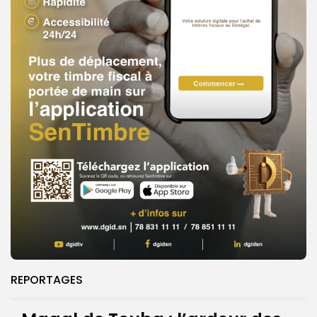
REPORTAGES