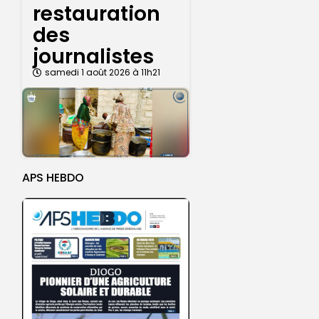
restauration
des
journalistes
samedi 1 août 2026 à 11h21
APS HEBDO