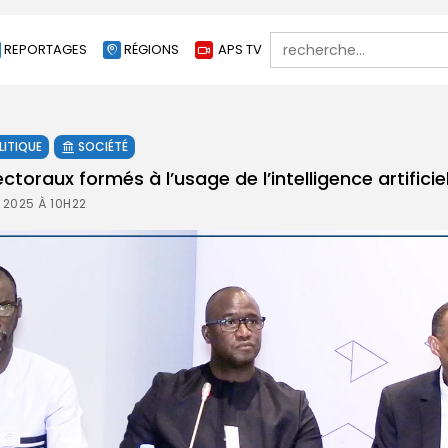
Search
REPORTAGES
RÉGIONS
APS TV
for:
LITIQUE
SOCIÉTÉ
ctoraux formés à l’usage de l’intelligence artificiel
 2025 À 10H22