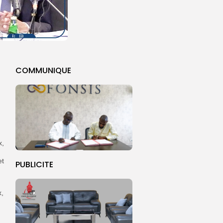
COMMUNIQUE
x,
et
PUBLICITE
x,