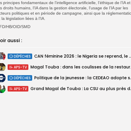
es principes fondamentaux de l’intelligence artificielle, l’éthique de l’IA et
es droits humains, l’IA dans la gestion électorale, l’usage de l’IA par les
cteurs politiques et en période de campagne, ainsi que la réglementati
 la législation liées à l’IA.
FD/HB/OID/SMD
oir aussi :
‎CAN féminine 2026 : le Nigeria se reprend, le Malawi su
DÉPÊCHES
Magal Touba : 
APS-TV
Politique de la jeunesse :
DÉPÊCHES
Grand Magal de Tou
APS-TV