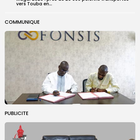
vers Touba en...
COMMUNIQUE
PUBLICITE