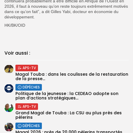
continuera probablement à être difficile en Afrique de l’Ouest en
2026, il faut à nouveau qu’on reste toujours extrêmement motivés
dans ce qu’on fait”, a dit Gilles Yabi, docteur en économie du
développement.
HK/BK/OID
Voir aussi :
APS-TV
Magal Touba : dans les coulisses de la restauration
de la presse...
DÉPÊCHES
Politique de la jeunesse : la CEDEAO adopte son
plan d’actions stratégiques...
APS-TV
Grand Magal de Touba : La CSU au plus près des
pèlerins
DÉPÊCHES
Magal 2026 : près de 20 000 pèlerins transportés