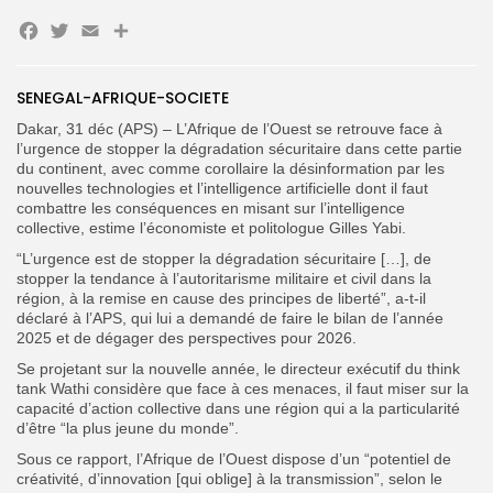
Facebook
Twitter
Email
Partager
Search
Search
for:
Button
SENEGAL-AFRIQUE-SOCIETE
Dakar, 31 déc (APS) – L’Afrique de l’Ouest se retrouve face à
FR
l’urgence de stopper la dégradation sécuritaire dans cette partie
du continent, avec comme corollaire la désinformation par les
nouvelles technologies et l’intelligence artificielle dont il faut
combattre les conséquences en misant sur l’intelligence
collective, estime l’économiste et politologue Gilles Yabi.
“L’urgence est de stopper la dégradation sécuritaire […], de
stopper la tendance à l’autoritarisme militaire et civil dans la
région, à la remise en cause des principes de liberté”, a-t-il
déclaré à l’APS, qui lui a demandé de faire le bilan de l’année
2025 et de dégager des perspectives pour 2026.
Se projetant sur la nouvelle année, le directeur exécutif du think
tank Wathi considère que face à ces menaces, il faut miser sur la
capacité d’action collective dans une région qui a la particularité
d’être “la plus jeune du monde”.
Sous ce rapport, l’Afrique de l’Ouest dispose d’un “potentiel de
créativité, d’innovation [qui oblige] à la transmission”, selon le