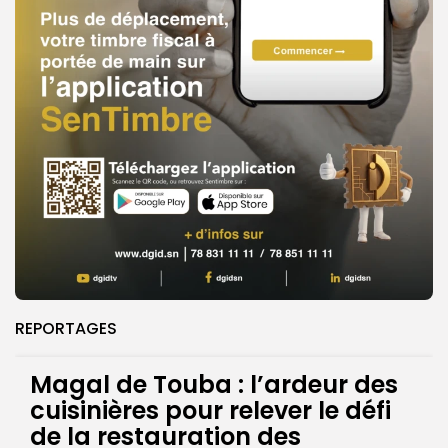
REPORTAGES
Magal de Touba : l’ardeur des
cuisinières pour relever le défi
de la restauration des