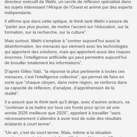
directeur exécutif de Wathi, un cercle de réflexion spécialisé dans
les sujets intéressant l’Afrique de l’Ouest et animé par des experts
indépendants.
Il affirme que dans cette optique, le think tank Wathi s’assure de
“parler aux plus jeunes, de mettre l’accent sur l’éducation, sur la
formation, sur la recherche, sur la culture”.
Mais surtout, Wathi s’emploie à “contrer aujourd’hui aussi la
désinformation, les menaces qui viennent avec les technologies
qui apportent des solutions, mais qui apportent aussi des risques
énormes, l’intelligence artificielle qui peut permettre aujourd’hui
de brouiller totalement les informations”.
D’après Gilles Yabi, “la réponse la plus pertinente à toutes ces
menaces, c’est l’intelligence collective”, qui permet de faire en
sorte que “chaque citoyen, dans notre région, se renforce dans
sa capacité de réflexion, d’analyse, d’appréhension de la
réalité”.
Il a assuré que le think tank qu’il dirige, avec d’autres acteurs, va
“continuer à se battre sur tous ces fronts pour qu’on ait une
année 2026 meilleure que 2025”, appelant à travailler “sans
nécessairement s’attendre à avoir tout de suite des résultats
éclatants à court terme”.
“Un an, c’est du court terme. Mais, même si la situation