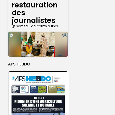
restauration
des
journalistes
samedi 1 août 2026 à 11h21
APS HEBDO