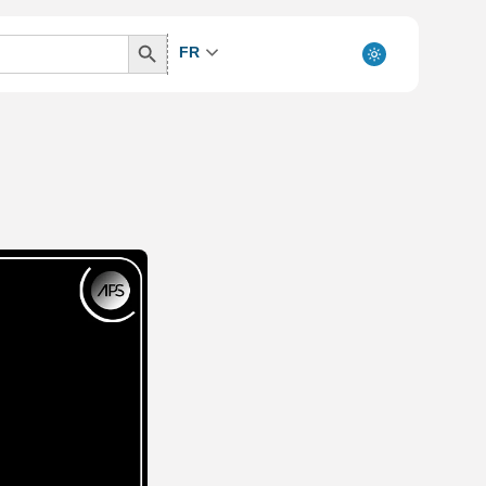
Search
FR
Button