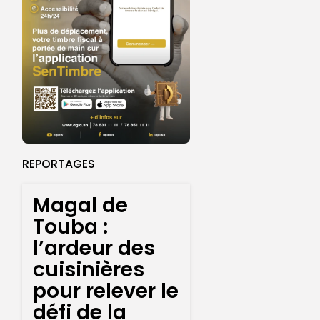
REPORTAGES
Magal de
Touba :
l’ardeur des
cuisinières
pour relever le
défi de la