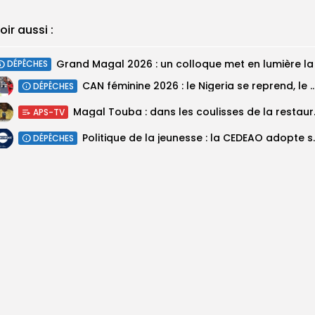
oir aussi :
DÉPÊCHES
‎CAN féminine 2026 : le Nigeria se reprend, le Malawi su
DÉPÊCHES
Magal Touba : 
APS-TV
Politique de la jeunesse :
DÉPÊCHES