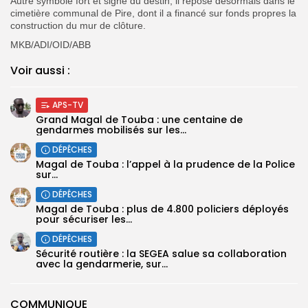
Autre symbole fort et signe du destin, il repose désormais dans le
cimetière communal de Pire, dont il a financé sur fonds propres la
construction du mur de clôture.
MKB/ADI/OID/ABB
Voir aussi :
APS-TV
Grand Magal de Touba : une centaine de
gendarmes mobilisés sur les...
DÉPÊCHES
Magal de Touba : l’appel à la prudence de la Police
sur...
DÉPÊCHES
Magal de Touba : plus de 4.800 policiers déployés
pour sécuriser les...
DÉPÊCHES
Sécurité routière : la SEGEA salue sa collaboration
avec la gendarmerie, sur...
COMMUNIQUE