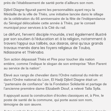
près de l’établissement de santé porte d’ailleurs son nom.
Djibril Diagne figurait parmi les personnalités ayant reçu la
Médaille de la ville de Thiès, une initiative lancée dans le sillage
de la célébration du 66 anniversaire de la fête de l’indépendance
du Sénégal délocalisée cette année à Thiès, par le conseil
municipal pour services à la Cité du rail.
Le défunt, fervent disciple mouride, s’est également illustré
par son soutien à l’éducation et à la religion, notamment à
travers l’appui aux talibés, aux daaras, ainsi qu’aux grands
travaux menés dans les foyers religieux de Touba,
Ndiassane et Thiénaba.
Son action dépassait Thiès et Pire pour toucher àla nation
entière, comme l’indique le slogan de son entreprise ‘’Mon Parent
au service de la nation’’.
Elevé aux rangs de chevalier dans l’Ordre national du mérite et
dans l’Ordre national du Lion, El Hadji Djibril Diagne était un
‘’partenaire de confiance’’ de la Fondation Solidarité et partage de
l’ancienne première dame Elizabeth Diouf, a relevé Talla Sylla.
Il appuyait aussi la construction d’écoles classiques et, à
Pire, le
poste de santé de la commune, qui porte aussi son nom,
témoigne de son œuvre.