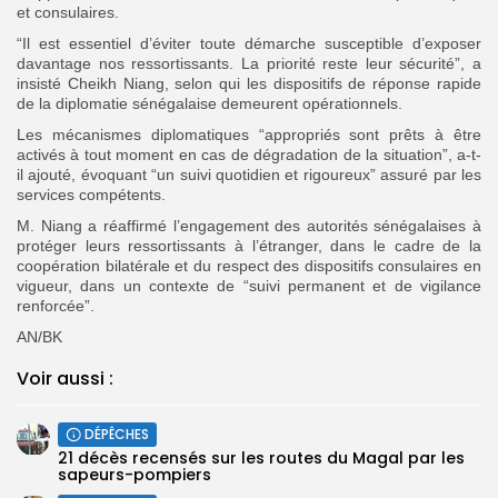
et consulaires.
“Il est essentiel d’éviter toute démarche susceptible d’exposer
davantage nos ressortissants. La priorité reste leur sécurité”, a
insisté Cheikh Niang, selon qui les dispositifs de réponse rapide
de la diplomatie sénégalaise demeurent opérationnels.
Les mécanismes diplomatiques “appropriés sont prêts à être
activés à tout moment en cas de dégradation de la situation”, a-t-
il ajouté, évoquant “un suivi quotidien et rigoureux” assuré par les
services compétents.
M. Niang a réaffirmé l’engagement des autorités sénégalaises à
protéger leurs ressortissants à l’étranger, dans le cadre de la
coopération bilatérale et du respect des dispositifs consulaires en
vigueur, dans un contexte de “suivi permanent et de vigilance
renforcée”.
AN/BK
Voir aussi :
DÉPÊCHES
21 décès recensés sur les routes du Magal par les
sapeurs-pompiers