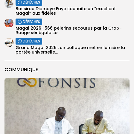
DÉPÊCHES
Bassirou Diomaye Faye souhaite un ‘’excellent
Magal’’ aux fidèles
DÉPÊCHES
Magal 2026 : 566 pèlerins secourus par la Croix-
Rouge sénégalaise
DÉPÊCHES
Grand Magal 2026 : un colloque met en lumière la
portée universelle...
COMMUNIQUE