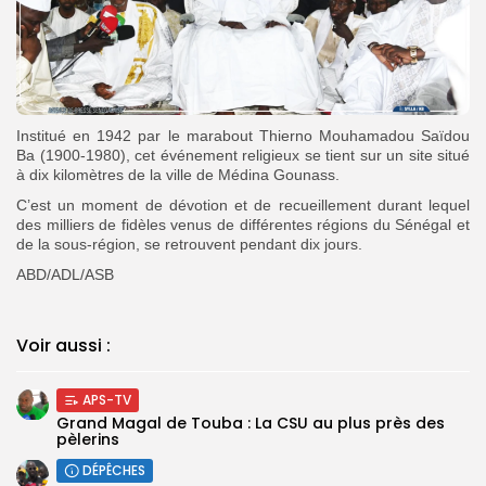
Institué en 1942 par le marabout Thierno Mouhamadou Saïdou
Ba (1900-1980), cet événement religieux se tient sur un site situé
à dix kilomètres de la ville de Médina Gounass.
C’est un moment de dévotion et de recueillement durant lequel
des milliers de fidèles venus de différentes régions du Sénégal et
de la sous-région, se retrouvent pendant dix jours.
ABD/ADL/ASB
Voir aussi :
APS-TV
Grand Magal de Touba : La CSU au plus près des
pèlerins
DÉPÊCHES