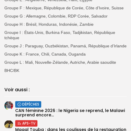
Groupe F : Mexique, République de Corée, Côte d’Ivoire, Suisse
Groupe G : Allemagne, Colombie, RDP Corée, Salvador
Groupe H : Brésil, Honduras, Indonésie, Zambie
Groupe I : États-Unis, Burkina Faso, Tadjikistan, République
tchèque
Groupe J : Paraguay, Ouzbékistan, Panamá, République d’Irlande
Groupe K : France, Chili, Canada, Ouganda
Groupe L : Mali, Nouvelle-Zélande, Autriche, Arabie saoudite
BHC/BK
Voir aussi :
DÉPÊCHES
‎CAN féminine 2026 : le Nigeria se reprend, le Malawi
surprend encore...
APS-TV
Magal Touba : dans les coulisses de la restauration