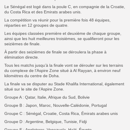
Le Sénégal est logé dans la poule C, en compagnie de la Croatie,
du Costa Rica et des Emirats arabes unis.
La compétition va réunir pour la première fois 48 équipes,
réparties en 12 groupes de quatre.
Les équipes classées première et deuxième de chaque groupe,
ainsi que les huit meilleures troisièmes, se qualifieront pour les
seizièmes de finale.
À partir des seizièmes de finale se déroulera la phase à
élimination directe.
Tous les matchs jusqu’à la finale vont se dérouler sur les terrains
du complexe de l’Aspire Zone situé à Al Rayyan, à environ neuf
kilomètres du centre de Doha.
La finale va se disputer au Stade Khalifa International, également
situé sur le site de l’Aspire Zone.
Groupe A : Qatar, Italie, Afrique du Sud, Bolivie
Groupe B : Japon, Maroc, Nouvelle-Calédonie, Portugal
Groupe C : Sénégal, Croatie, Costa Rica, Émirats arabes unis
Groupe D : Argentine, Belgique, Tunisie, Fidji
Groupe E : Angleterre, Venezuela, Haïti, Égypte