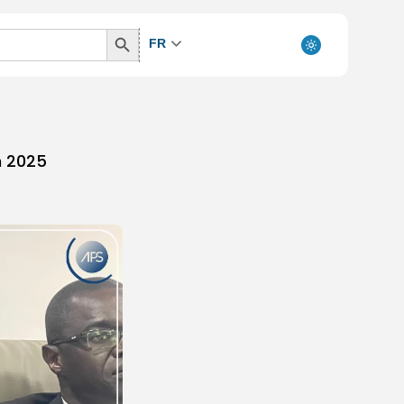
Search
FR
Button
n 2025