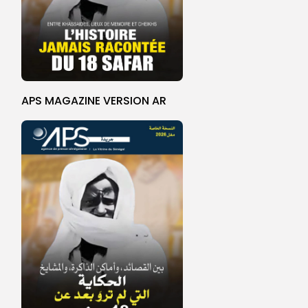
APS MAGAZINE VERSION AR