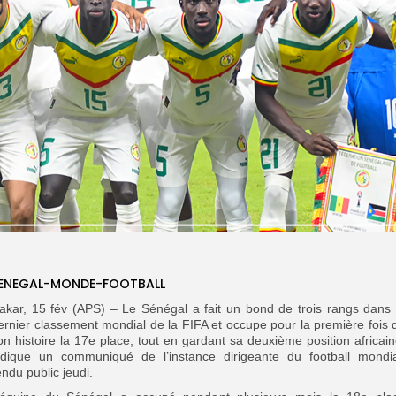
ENEGAL-MONDE-FOOTBALL
akar, 15 fév (APS) – Le Sénégal a fait un bond de trois rangs dans 
ernier classement mondial de la FIFA et occupe pour la première fois 
on histoire la 17e place, tout en gardant sa deuxième position africain
ndique un communiqué de l’instance dirigeante du football mondia
endu public jeudi.