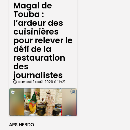
Magal de
Touba :
l’ardeur des
cuisinières
pour relever le
défi de la
restauration
des
journalistes
samedi 1 août 2026 à 11h21
APS HEBDO