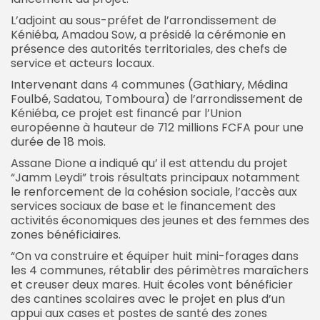
L’adjoint au sous-préfet de l’arrondissement de
Kéniéba, Amadou Sow, a présidé la cérémonie en
présence des autorités territoriales, des chefs de
service et acteurs locaux.
Intervenant dans 4 communes (Gathiary, Médina
Foulbé, Sadatou, Tomboura) de l’arrondissement de
Kéniéba, ce projet est financé par l’Union
européenne à hauteur de 712 millions FCFA pour une
durée de 18 mois.
Assane Dione a indiqué qu’ il est attendu du projet
“Jamm Leydi” trois résultats principaux notamment
le renforcement de la cohésion sociale, l’accès aux
services sociaux de base et le financement des
activités économiques des jeunes et des femmes des
zones bénéficiaires.
“On va construire et équiper huit mini-forages dans
les 4 communes, rétablir des périmètres maraîchers
et creuser deux mares. Huit écoles vont bénéficier
des cantines scolaires avec le projet en plus d’un
appui aux cases et postes de santé des zones