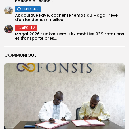
nationale”, selon...
DÉPÊCHES
Abdoulaye Faye, cocher le temps du Magal, rêve
d’un lendemain meilleur
APS-TV
Magal 2026 : Dakar Dem Dikk mobilise 939 rotations
et transporte près...
COMMUNIQUE