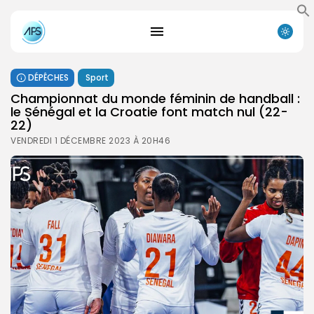
DÉPÊCHES
Sport
Championnat du monde féminin de handball :
le Sénégal et la Croatie font match nul (22-
22)
VENDREDI 1 DÉCEMBRE 2023 À 20H46