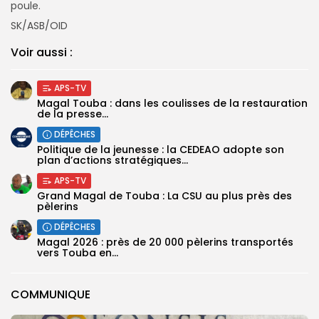
poule.
SK/ASB/OID
Voir aussi :
APS-TV
Magal Touba : dans les coulisses de la restauration
de la presse...
DÉPÊCHES
Politique de la jeunesse : la CEDEAO adopte son
plan d’actions stratégiques...
APS-TV
Grand Magal de Touba : La CSU au plus près des
pèlerins
DÉPÊCHES
Magal 2026 : près de 20 000 pèlerins transportés
vers Touba en...
COMMUNIQUE