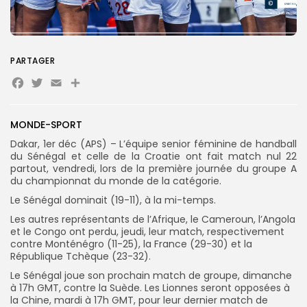
Search
Search
for:
Button
PARTAGER
FR
Facebook
Twitter
Email
Partager
MONDE-SPORT
Dakar, 1er déc (APS) – L’équipe senior féminine de handball
du Sénégal et celle de la Croatie ont fait match nul 22
partout, vendredi, lors de la première journée du groupe A
du championnat du monde de la catégorie.
Le Sénégal dominait (19-11), à la mi-temps.
Les autres représentants de l’Afrique, le Cameroun, l’Angola
et le Congo ont perdu, jeudi, leur match, respectivement
contre Monténégro (11-25), la France (29-30) et la
République Tchèque (23-32).
Le Sénégal joue son prochain match de groupe, dimanche
à 17h GMT, contre la Suède. Les Lionnes seront opposées à
la Chine, mardi à 17h GMT, pour leur dernier match de