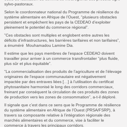
sylvo-pastoraux.
Selon le coordonnateur national du Programme de résilience du
système alimentaire en Afrique de l’Ouest, “plusieurs obstacles
persistent et empêchent les pays de la CEDEAO d’exploiter
pleinement le potentiel du commerce régional”.
”
Ces obstacles sont multiples et englobent entre autres les
déficits d’infrastructures, les barrières tarifaires et non tarifaires”,
a énuméré
Mouhamadou Lamine Dia.
Il estime que les pays membres de l’espace CEDEAO doivent
travailler pour arriver à un commerce transfrontalier “plus fluide,
plus sûr et plus équitable”.
“La commercialisation des produits de l’agriculture et de l’élevage
originaires de l’espace communautaire est négativement
impactée par des entraves liées […] à l’utilisation du certificat
phytosanitaire harmonisé le long des corridors commerciaux,
freinant par conséquent la circulation de ces produits des zones
de production vers les zones de consommation”, a-t-il déploré.
Il signale que c’est dans ce sens que le Programme de résilience
du système alimentaire en Afrique de l’Ouest (PRSA/FSRP), à
travers sa composante relative à l’intégration régionale des
marchés alimentaires et du commerce, vise à faciliter le
commerce à travers les principaux corridors.