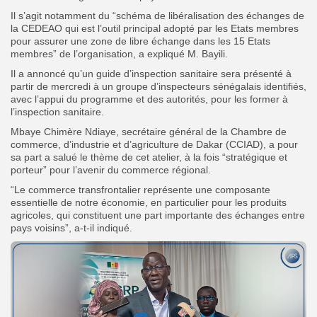
Il s’agit notamment du “schéma de libéralisation des échanges de
la CEDEAO qui est l’outil principal adopté par les Etats membres
pour assurer une zone de libre échange dans les 15 Etats
membres” de l’organisation, a expliqué M. Bayili.
Il a annoncé qu’un guide d’inspection sanitaire sera présenté à
partir de mercredi à un groupe d’inspecteurs sénégalais identifiés,
avec l’appui du programme et des autorités, pour les former à
l’inspection sanitaire.
Mbaye Chimère Ndiaye, secrétaire général de la Chambre de
commerce, d’industrie et d’agriculture de Dakar (CCIAD), a pour
sa part a salué le thème de cet atelier, à la fois “stratégique et
porteur” pour l’avenir du commerce régional.
“Le commerce transfrontalier représente une composante
essentielle de notre économie, en particulier pour les produits
agricoles, qui constituent une part importante des échanges entre
pays voisins”, a-t-il indiqué.