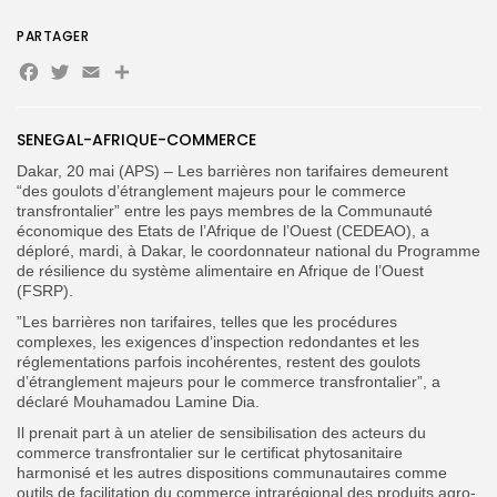
PARTAGER
Facebook
Twitter
Email
Partager
SENEGAL-AFRIQUE-COMMERCE
Search
Search
for:
Button
Dakar, 20 mai (APS) – Les barrières non tarifaires demeurent
“des goulots d’étranglement majeurs pour le commerce
FR
transfrontalier” entre les pays membres de la Communauté
économique des Etats de l’Afrique de l’Ouest (CEDEAO), a
déploré, mardi, à Dakar, le coordonnateur national du Programme
de résilience du système alimentaire en Afrique de l’Ouest
(FSRP).
”Les barrières non tarifaires, telles que les procédures
complexes, les exigences d’inspection redondantes et les
réglementations parfois incohérentes, restent des goulots
d’étranglement majeurs pour le commerce transfrontalier”, a
déclaré Mouhamadou Lamine Dia.
Il prenait part à un atelier de sensibilisation des acteurs du
commerce transfrontalier sur le certificat phytosanitaire
harmonisé et les autres dispositions communautaires comme
outils de facilitation du commerce intrarégional des produits agro-