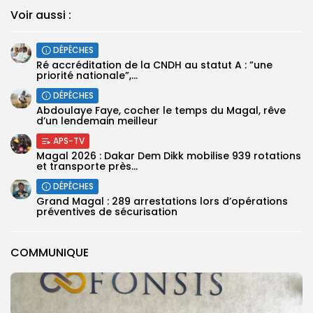
Voir aussi :
DÉPÊCHES
Ré accréditation de la CNDH au statut A : ”une
priorité nationale”,...
DÉPÊCHES
Abdoulaye Faye, cocher le temps du Magal, rêve
d’un lendemain meilleur
APS-TV
Magal 2026 : Dakar Dem Dikk mobilise 939 rotations
et transporte près...
DÉPÊCHES
Grand Magal : 289 arrestations lors d’opérations
préventives de sécurisation
COMMUNIQUE