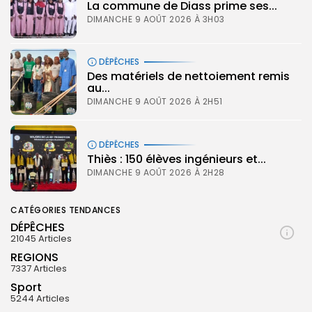
La commune de Diass prime ses...
DIMANCHE 9 AOÛT 2026 À 3H03
DÉPÊCHES
Des matériels de nettoiement remis
au...
DIMANCHE 9 AOÛT 2026 À 2H51
DÉPÊCHES
Thiès : 150 élèves ingénieurs et...
DIMANCHE 9 AOÛT 2026 À 2H28
CATÉGORIES TENDANCES
DÉPÊCHES
21045 Articles
REGIONS
7337 Articles
Sport
5244 Articles
© Copyright 2025, APS