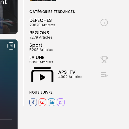
ent
CATÉGORIES TENDANCES
DÉPÊCHES
20870 Articles
REGIONS
7279 Articles
Sport
5208 Articles
LA UNE
5096 Articles
APS-TV
4902 Articles
NOUS SUIVRE :