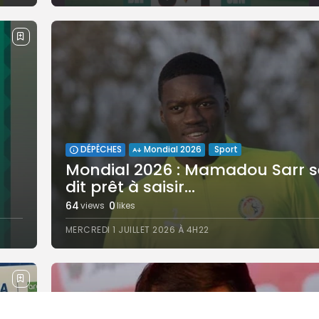
Sport
DÉPÊCHES
Mondial 2026
‎Mondial 2026 : Mamadou Sarr s
dit prêt à saisir...
64
0
views
likes
MERCREDI 1 JUILLET 2026 À 4H22