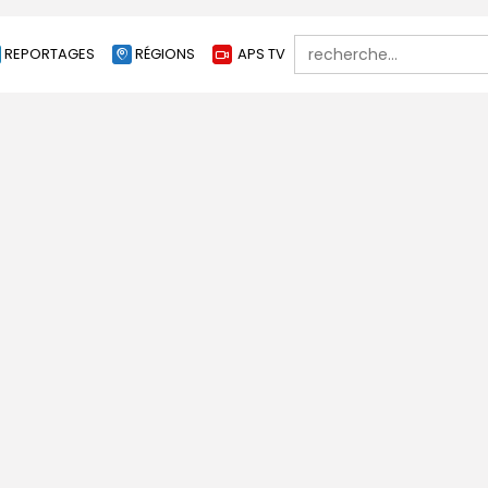
Search
REPORTAGES
RÉGIONS
APS TV
for: