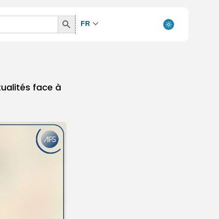
Search
FR
Button
ualités face à