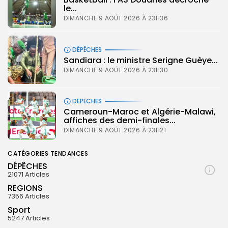
le...
DIMANCHE 9 AOÛT 2026 À 23H36
DÉPÊCHES
Sandiara : le ministre Serigne Guèye...
DIMANCHE 9 AOÛT 2026 À 23H30
DÉPÊCHES
‎Cameroun-Maroc et Algérie-Malawi,
affiches des demi-finales...
DIMANCHE 9 AOÛT 2026 À 23H21
CATÉGORIES TENDANCES
DÉPÊCHES
21071 Articles
REGIONS
7356 Articles
Sport
5247 Articles