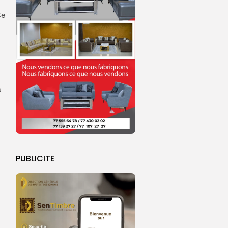
Ce
s
PUBLICITE