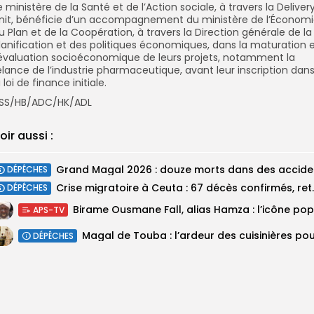
e ministère de la Santé et de l’Action sociale, à travers la Deliver
nit, bénéficie d’un accompagnement du ministère de l’Économi
u Plan et de la Coopération, à travers la Direction générale de la
lanification et des politiques économiques, dans la maturation 
’évaluation socioéconomique de leurs projets, notamment la
elance de l’industrie pharmaceutique, avant leur inscription dan
a loi de finance initiale.
SS/HB/ADC/HK/ADL
oir aussi :
Grand M
DÉPÊCHES
Crise migratoire à Ceut
DÉPÊCHES
APS-TV
DÉPÊCHES