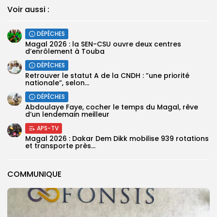
Voir aussi :
DÉPÊCHES
Magal 2026 : la SEN-CSU ouvre deux centres
d’enrôlement à Touba
DÉPÊCHES
Retrouver le statut A de la CNDH : ”une priorité
nationale”, selon...
DÉPÊCHES
Abdoulaye Faye, cocher le temps du Magal, rêve
d’un lendemain meilleur
APS-TV
Magal 2026 : Dakar Dem Dikk mobilise 939 rotations
et transporte près...
COMMUNIQUE