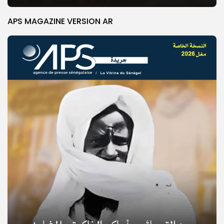
APS MAGAZINE VERSION AR
© Copyright 2025, APS