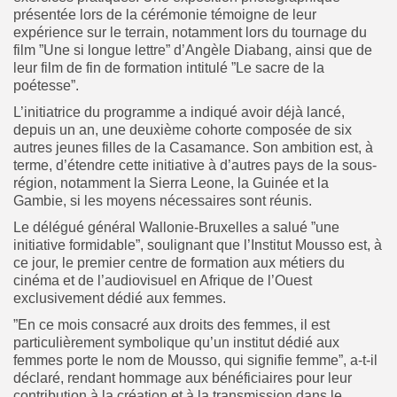
présentée lors de la cérémonie témoigne de leur
expérience sur le terrain, notamment lors du tournage du
film ”Une si longue lettre” d’Angèle Diabang, ainsi que de
leur film de fin de formation intitulé ”Le sacre de la
poétesse”.
L’initiatrice du programme a indiqué avoir déjà lancé,
depuis un an, une deuxième cohorte composée de six
autres jeunes filles de la Casamance. Son ambition est, à
terme, d’étendre cette initiative à d’autres pays de la sous-
région, notamment la Sierra Leone, la Guinée et la
Gambie, si les moyens nécessaires sont réunis.
Le délégué général Wallonie-Bruxelles a salué ”une
initiative formidable”, soulignant que l’Institut Mousso est, à
ce jour, le premier centre de formation aux métiers du
cinéma et de l’audiovisuel en Afrique de l’Ouest
exclusivement dédié aux femmes.
‎”En ce mois consacré aux droits des femmes, il est
particulièrement symbolique qu’un institut dédié aux
femmes porte le nom de Mousso, qui signifie femme”, a-t-il
déclaré, rendant hommage aux bénéficiaires pour leur
contribution à la création et à la transmission dans le