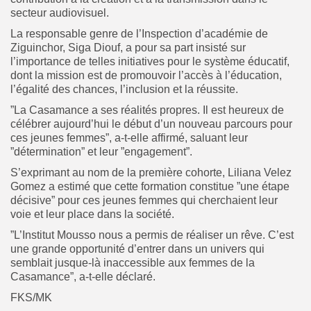
secteur audiovisuel.
La responsable genre de l’Inspection d’académie de
Ziguinchor, Siga Diouf, a pour sa part insisté sur
l’importance de telles initiatives pour le système éducatif,
dont la mission est de promouvoir l’accès à l’éducation,
l’égalité des chances, l’inclusion et la réussite.
”La Casamance a ses réalités propres. Il est heureux de
célébrer aujourd’hui le début d’un nouveau parcours pour
ces jeunes femmes”, a-t-elle affirmé, saluant leur
”détermination” et leur ”engagement”.
S’exprimant au nom de la première cohorte, Liliana Velez
Gomez a estimé que cette formation constitue ”une étape
décisive” pour ces jeunes femmes qui cherchaient leur
voie et leur place dans la société.
”L’Institut Mousso nous a permis de réaliser un rêve. C’est
une grande opportunité d’entrer dans un univers qui
semblait jusque-là inaccessible aux femmes de la
Casamance”, a-t-elle déclaré.
FKS/MK