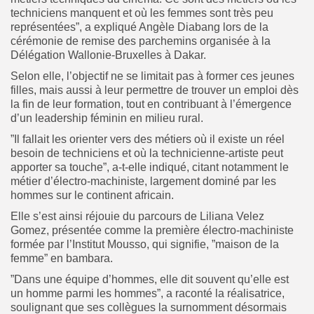
techniciens manquent et où les femmes sont très peu
représentées”, a expliqué Angèle Diabang lors de la
cérémonie de remise des parchemins organisée à la
Délégation Wallonie-Bruxelles à Dakar.
Selon elle, l’objectif ne se limitait pas à former ces jeunes
filles, mais aussi à leur permettre de trouver un emploi dès
la fin de leur formation, tout en contribuant à l’émergence
d’un leadership féminin en milieu rural.
”Il fallait les orienter vers des métiers où il existe un réel
besoin de techniciens et où la technicienne-artiste peut
apporter sa touche”, a-t-elle indiqué, citant notamment le
métier d’électro-machiniste, largement dominé par les
hommes sur le continent africain.
Elle s’est ainsi réjouie du parcours de Liliana Velez
Gomez, présentée comme la première électro-machiniste
formée par l’Institut Mousso, qui signifie, ”maison de la
femme” en bambara.
”Dans une équipe d’hommes, elle dit souvent qu’elle est
un homme parmi les hommes”, a raconté la réalisatrice,
soulignant que ses collègues la surnomment désormais