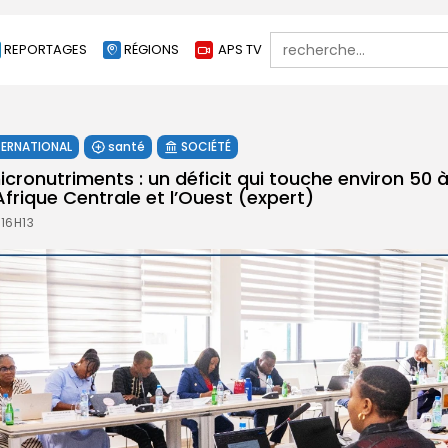
Search
REPORTAGES
RÉGIONS
APS TV
for:
TERNATIONAL
santé
SOCIÉTÉ
cronutriments : un déficit qui touche environ 50 
frique Centrale et l’Ouest (expert)
 16H13