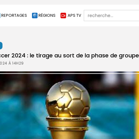
Search
REPORTAGES
RÉGIONS
APS TV
for:
t
er 2024 : le tirage au sort de la phase de groupes
2024 À 14H29