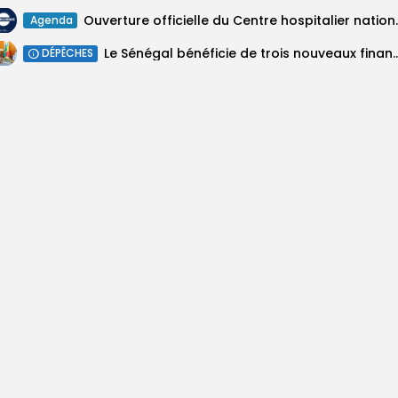
Ouverture officielle du Cen
Agenda
Le Sénégal bénéficie de trois nouveaux financements de
DÉPÊCHES