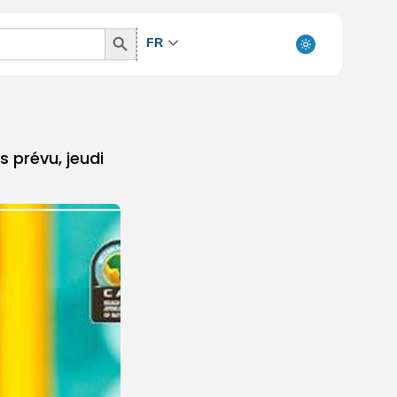
Search
FR
Button
 prévu, jeudi