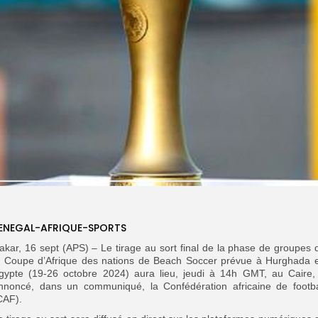
ENEGAL-AFRIQUE-SPORTS
akar, 16 sept (APS) – Le tirage au sort final de la phase de groupes 
a Coupe d’Afrique des nations de Beach Soccer prévue à Hurghada 
gypte (19-26 octobre 2024) aura lieu, jeudi à 14h GMT, au Caire,
nnoncé, dans un communiqué, la Confédération africaine de footba
CAF).