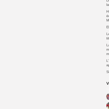
L
l
H
é
M
E
L
ti
L
m
m
L
a
S
V