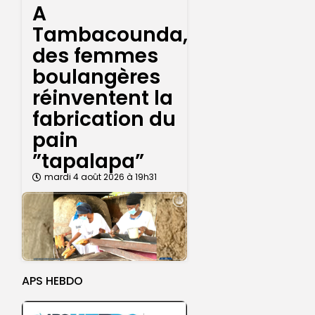
A
Tambacounda,
des femmes
boulangères
réinventent la
fabrication du
pain
”tapalapa”
mardi 4 août 2026 à 19h31
APS HEBDO