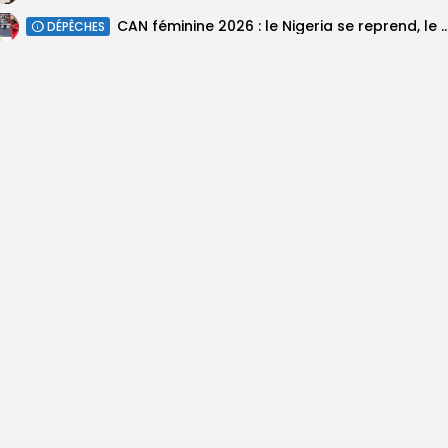
‎CAN féminine 2026 : le Nigeria se reprend, le Malawi su
DÉPÊCHES