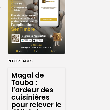
rprend encore...
REPORTAGES
Magal de
Touba :
l’ardeur des
cuisinières
pour relever le