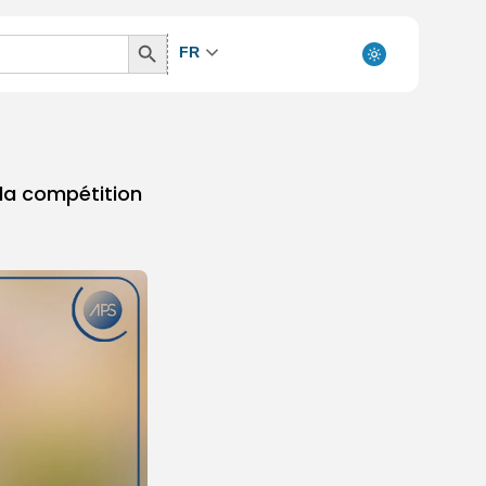
Search
FR
Button
la compétition