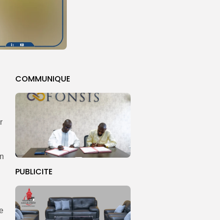
COMMUNIQUE
r
en
PUBLICITE
e